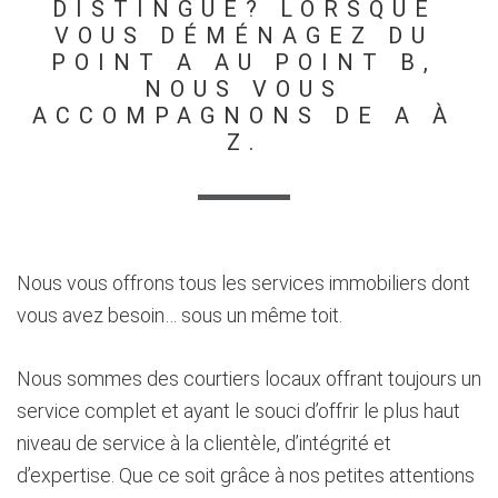
DISTINGUE? LORSQUE
VOUS DÉMÉNAGEZ DU
POINT A AU POINT B,
NOUS VOUS
ACCOMPAGNONS DE A À
Z.
Nous vous offrons tous les services immobiliers dont
vous avez besoin… sous un même toit.
Nous sommes des courtiers locaux offrant toujours un
service complet et ayant le souci d’offrir le plus haut
niveau de service à la clientèle, d’intégrité et
d’expertise. Que ce soit grâce à nos petites attentions