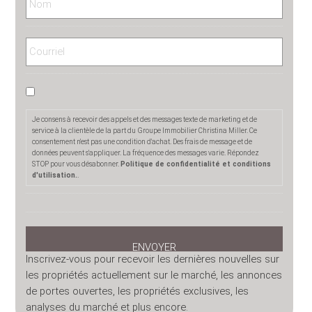
Je consens à recevoir des appels et des messages texte de marketing et de
service à la clientèle de la part du Groupe Immobilier Christina Miller. Ce
consentement n'est pas une condition d'achat. Des frais de message et de
données peuvent s'appliquer. La fréquence des messages varie. Répondez
STOP pour vous désabonner.
Politique de confidentialité et conditions
d'utilisation.
.
Inscrivez-vous pour recevoir les dernières nouvelles sur
les propriétés actuellement sur le marché, les annonces
de portes ouvertes, les propriétés exclusives, les
analyses du marché et plus encore.