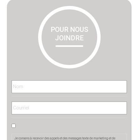
Primary
Sidebar
POUR NOUS
JOINDRE
Je consens à recevoir des appels et des messages texte de marketing et de